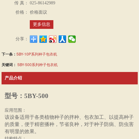
传 真：
025-86142989
价格：
价格面议
更多信息
分享：
下一条：
5BY-10P系列种子包衣机
关键词：
5BY-500系列种子包衣机
产品介绍
型号：5BY-500
应用范围：
该设备适用于各类植物种子的拌种、包衣加工、以提高种子
的质量，便于精密播种，节省良种，对于种子防病、防虫害
有明显的效果。
结构特点：