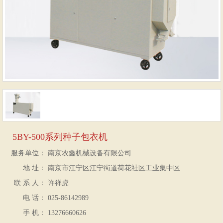
5BY-500系列种子包衣机
服务单位：
南京农鑫机械设备有限公司
地 址：
南京市江宁区江宁街道荷花社区工业集中区
联 系 人：
许祥虎
电 话：
025-86142989
手 机：
13276660626