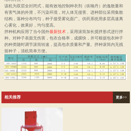
该机为双层全封闭式，能有效地控制种衣剂（呋喃丹）的逸散量和
有害气体的外泄，不污染环境，对人体无侵害、进种部位采用集散
结构，落种分布均匀，种子接受雾化面广。供药系统用多层高速离
心雾化，效果好，均匀度高。
拌种机构应用了当今国外
最
新技术
，采用滚筒加长搅拌形式进行拌
种。对种子表面无伤害，包衣合格率，成膜快，并可根据包衣种子
的种类随时调节滚筒转速，提高包衣质量和产量。拌种滚筒内无残
留种子，清机简单方便。
相关推荐
更多>>