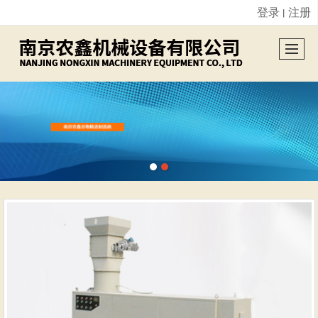
登录
注册
丨
很遗憾，因您的浏览器版本过低导致无法获得最佳浏览体验，推荐下载安装谷歌浏览器！