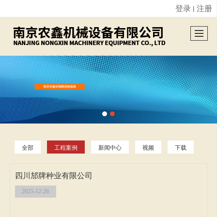
登录
注册
丨
很遗憾，因您的浏览器版本过低导致无法获得最佳浏览体验，推荐下载安装谷歌浏览器！
全部
工程案例
新闻中心
视频
下载
四川邡牌种业有限公司
2025-12-26